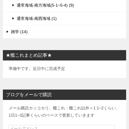
通常海域-南方海域(5-1~5-4) (9)
通常海域-南西海域 (1)
雑学 (14)
★艦これまとめ記事★
準備中です。近日中に完成予定
ブログをメールで購読
メール購読カッコカリ。艦これ：艦これ以外＝1:1~2くらい、
1日1~3記事くらいのペースで更新していきます
メ