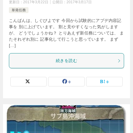
更新日：
2017年3月22日
公開日：
2017年3月17日
単発任務
こんばんは、しぐぴよです 今回から試験的にアプデ内容記
事を 別に上げています。 割と見やすくなった気がします
が、 どうでしょうかね？ とりあえず新任務については、 ま
たそれぞれ別に 記事化して行こうと思っています。 まず
[…]
続きを読む
0
0