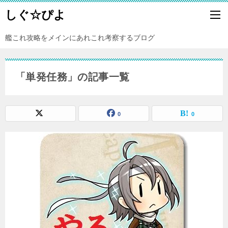
しぐ☆ぴよ
艦これ攻略をメインにあれこれ考察するブログ
「単発任務」の記事一覧
0
0