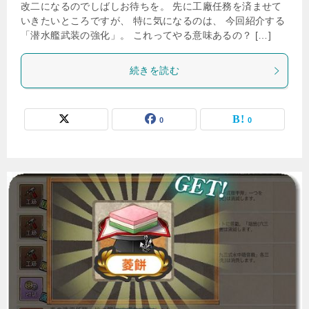
改二になるのでしばしお待ちを。 先に工廠任務を済ませて
いきたいところですが、 特に気になるのは、 今回紹介する
「潜水艦武装の強化」。 これってやる意味あるの？ […]
続きを読む
0
0