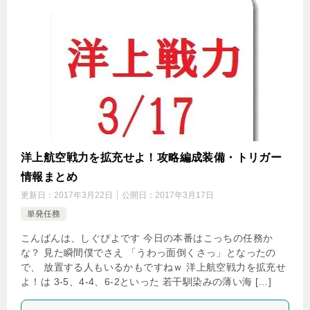
洋上航空戦力を拡充せよ！攻略編成装備・トリガー
情報まとめ
更新日：
2017年3月22日
公開日：
2017年3月17日
単発任務
こんばんは、しぐぴよです 今日の本番はこっちの任務か
な？ 見た瞬間僕でさえ 「うわっ面倒くさっ」となったの
で、 放置する人もいるかもですねｗ 洋上航空戦力を拡充せ
よ！は 3-5、4-4、6-2といった 若干馴染みの薄い海 […]