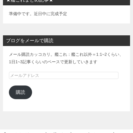
準備中です。近日中に完成予定
ブログをメールで購読
メール購読カッコカリ。艦これ：艦これ以外＝1:1~2くらい、
1日1~3記事くらいのペースで更新していきます
メ
ー
ル
購読
ア
ド
レ
ス