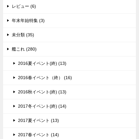
レビュー (6)
年末年始特集 (3)
未分類 (35)
艦これ (280)
2016夏イベント(終) (13)
2016春イベント（終） (16)
2016秋イベント(終) (13)
2017冬イベント(終) (14)
2017夏イベント (13)
2017春イベント (14)