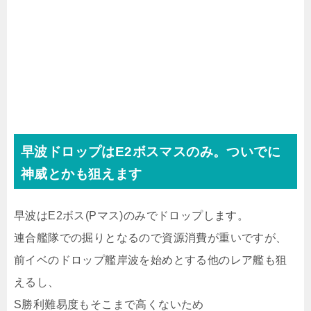
早波ドロップはE2ボスマスのみ。ついでに
神威とかも狙えます
早波はE2ボス(Pマス)のみでドロップします。
連合艦隊での掘りとなるので資源消費が重いですが、
前イベのドロップ艦岸波を始めとする他のレア艦も狙
えるし、
S勝利難易度もそこまで高くないため