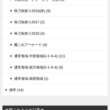
秋刀魚祭り2016(終) (9)
秋刀魚祭り2017 (2)
秋刀魚祭り2018 (4)
艦これアーケード (4)
通常海域-中部海域(6-1~6-4) (11)
通常海域-南方海域(5-1~5-4) (9)
通常海域-南西海域 (1)
雑学 (14)
★艦これまとめ記事★