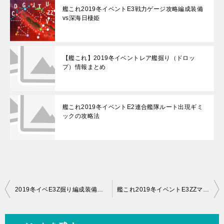
艦これ2019冬イベントE3戦力ゲージ攻略編成装備
vs深海日棲姫
【艦これ】2019冬イベントレア艦掘り（ドロッ
プ）情報まとめ
艦これ2019冬イベントE2連合艦隊ルート出現ギミ
ックの攻略法
投
2019冬イベE3Z掘り編成装備例-ジョンストン・ゴトランド・まるゆ・大東福江etc
艦これ2019冬イベントE3ZZマスルート出現ギミックの攻略法
稿
ナ