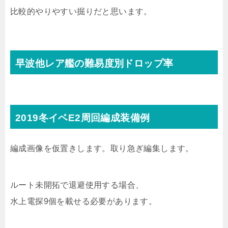
比較的やりやすい掘りだと思います。
早波他レア艦の難易度別ドロップ率
2019冬イベE2周回編成装備例
編成画像を仮置きします。取り急ぎ編集します。
ルート未開拓で退避使用する場合、
水上電探9個を載せる必要があります。