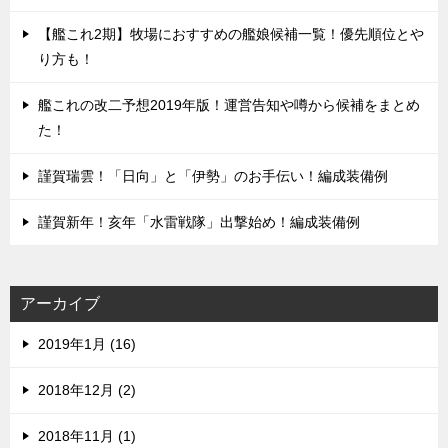
【艦これ2期】牧場におすすめの艦娘候補一覧！優先順位とや
り方も！
艦これの改二予想2019年版！運営告知や噂から候補をまとめ
た！
謹賀瑞雲！「日向」と「伊勢」のお手伝い！編成装備例
謹賀新年！亥年「水雷戦隊」出撃始め！編成装備例
アーカイブ
2019年1月 (16)
2018年12月 (2)
2018年11月 (1)