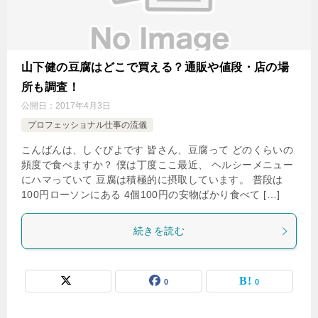
山下健の豆腐はどこで買える？通販や値段・店の場
所も調査！
公開日：
2017年4月3日
プロフェッショナル仕事の流儀
こんばんは、しぐぴよです 皆さん、豆腐って どのくらいの
頻度で食べますか？ 僕は丁度ここ最近、 ヘルシーメニュー
にハマっていて 豆腐は積極的に摂取しています。 普段は
100円ローソンにある 4個100円の安物ばかり食べて […]
続きを読む
0
0