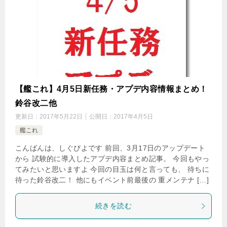
【艦これ】4月5日新任務・アプデ内容情報まとめ！
鈴谷改二他
更新日：
2017年5月22日
公開日：
2017年4月5日
艦これ
こんばんは、しぐぴよです 前回、3月17日のアップデート
から 試験的に導入したアプデ内容まとめ記事。 今回もやっ
てみたいと思いますよ 今回の目玉は何と言っても、 待ちに
待った鈴谷改二！ 他にもイベント前最後の 重メンテナ […]
続きを読む