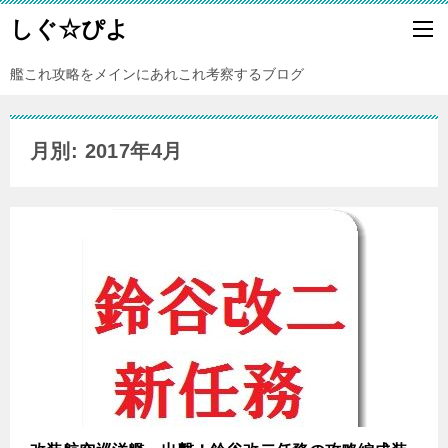
しぐ☆ぴよ
艦これ攻略をメインにあれこれ考察するブログ
月別: 2017年4月