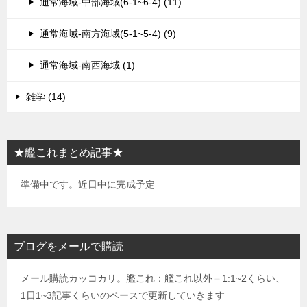
通常海域-中部海域(6-1~6-4) (11)
通常海域-南方海域(5-1~5-4) (9)
通常海域-南西海域 (1)
雑学 (14)
★艦これまとめ記事★
準備中です。近日中に完成予定
ブログをメールで購読
メール購読カッコカリ。艦これ：艦これ以外＝1:1~2くらい、
1日1~3記事くらいのペースで更新していきます