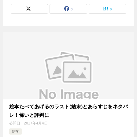
0
0
絵本たべてあげるのラスト(結末)とあらすじをネタバ
レ！怖いと評判に
公開日：
2017年4月4日
雑学