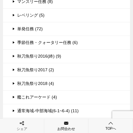
マンスリー任務 (8)
レベリング (5)
単発任務 (72)
季節任務・クォータリー任務 (6)
秋刀魚祭り2016(終) (9)
秋刀魚祭り2017 (2)
秋刀魚祭り2018 (4)
艦これアーケード (4)
通常海域-中部海域(6-1~6-4) (11)
通常海域-南方海域(5-1~5-4) (9)
TOPへ
シェア
お問合わせ