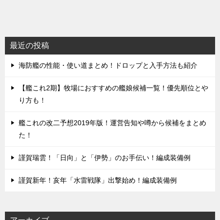
最近の投稿
海防艦の性能・使い道まとめ！ドロップと入手方法も紹介
【艦これ2期】牧場におすすめの艦娘候補一覧！優先順位とや
り方も！
艦これの改二予想2019年版！運営告知や噂から候補をまとめ
た！
謹賀瑞雲！「日向」と「伊勢」のお手伝い！編成装備例
謹賀新年！亥年「水雷戦隊」出撃始め！編成装備例