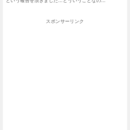
という報告を頂きました…どういうことなの…
スポンサーリンク