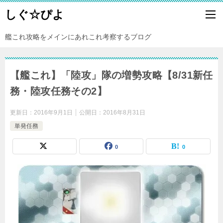
しぐ☆ぴよ
艦これ攻略をメインにあれこれ考察するブログ
【艦これ】「陸攻」隊の増勢攻略【8/31新任
務・陸攻任務その2】
更新日：
2016年9月1日
公開日：
2016年8月31日
単発任務
0
0