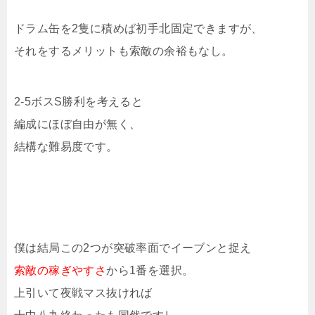
ドラム缶を2隻に積めば初手北固定できますが、
それをするメリットも索敵の余裕もなし。
2-5ボスS勝利を考えると
編成にほぼ自由が無く、
結構な難易度です。
僕は結局この2つが突破率面でイーブンと捉え
索敵の稼ぎやすさ
から1番を選択。
上引いて夜戦マス抜ければ