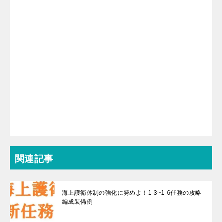
関連記事
海上護衛体制の強化に努めよ！1-3~1-6任務の攻略
編成装備例