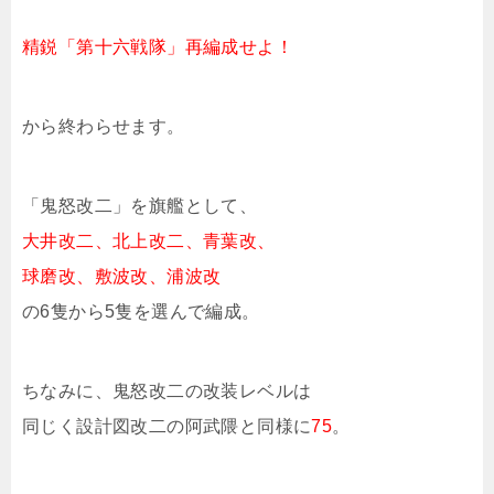
精鋭「第十六戦隊」再編成せよ！
から終わらせます。
「鬼怒改二」を旗艦として、
大井改二、北上改二、青葉改、
球磨改、敷波改、浦波改
の6隻から5隻を選んで編成。
ちなみに、鬼怒改二の改装レベルは
同じく設計図改二の阿武隈と同様に
75
。