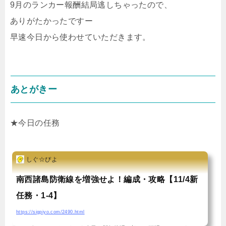
9月のランカー報酬結局逃しちゃったので、
ありがたかったですー
早速今日から使わせていただきます。
あとがきー
★今日の任務
しぐ☆ぴよ
南西諸島防衛線を増強せよ！編成・攻略【11/4新
任務・1-4】
https://sigpiyo.com/2490.html