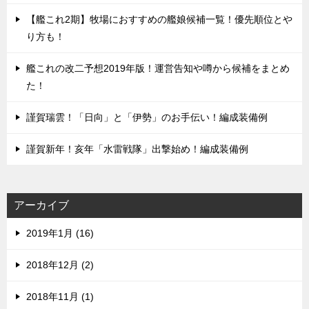
【艦これ2期】牧場におすすめの艦娘候補一覧！優先順位とや
り方も！
艦これの改二予想2019年版！運営告知や噂から候補をまとめ
た！
謹賀瑞雲！「日向」と「伊勢」のお手伝い！編成装備例
謹賀新年！亥年「水雷戦隊」出撃始め！編成装備例
アーカイブ
2019年1月 (16)
2018年12月 (2)
2018年11月 (1)