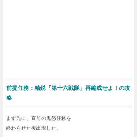
前提任務：精鋭「第十六戦隊」再編成せよ！の攻
略
まず先に、直前の鬼怒任務を
終わらせた後出現した、