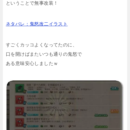
ということで無事改装！
ネタバレ：鬼怒改二イラスト
すごくカッコよくなってたのに、
口を開けばまたいつも通りの鬼怒で
ある意味安心しましたｗ