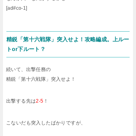
[ad#co-1]
精鋭「第十六戦隊」突入せよ！攻略編成。上ルー
トor下ルート？
続いて、出撃任務の
精鋭「第十六戦隊」突入せよ！
出撃する先は
2-5
！
こないだも突入したばかりですが、