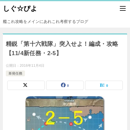
しぐ☆ぴよ
艦これ攻略をメインにあれこれ考察するブログ
精鋭「第十六戦隊」突入せよ！編成・攻略
【11/4新任務・2-5】
公開日：
2016年11月4日
単発任務
0
0