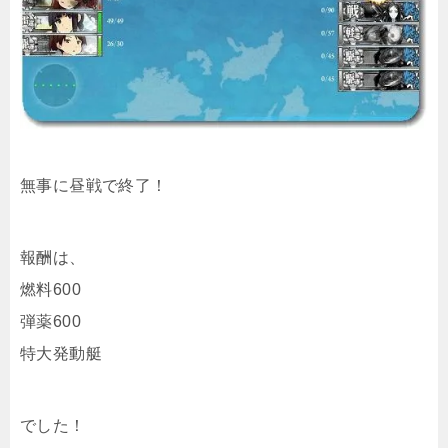
無事に昼戦で終了！
報酬は、
燃料600
弾薬600
特大発動艇
でした！