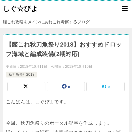
しぐ☆ぴよ
艦これ攻略をメインにあれこれ考察するブログ
【艦これ秋刀魚祭り2018】おすすめドロッ
プ海域と編成装備(2期対応)
更新日：
2018年10月11日
公開日：
2018年10月10日
秋刀魚祭り2018
0
0
こんばんは、しぐぴよです。
今回、秋刀魚祭りのポータル記事を作成します。