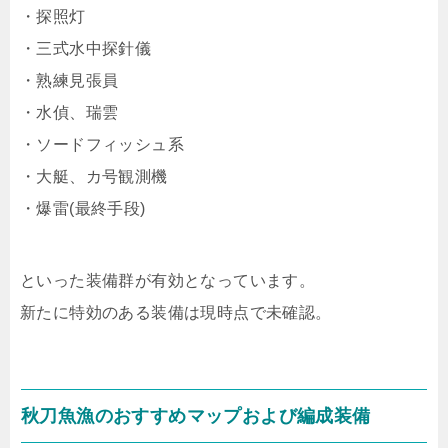
・探照灯
・三式水中探針儀
・熟練見張員
・水偵、瑞雲
・ソードフィッシュ系
・大艇、カ号観測機
・爆雷(最終手段)
といった装備群が有効となっています。
新たに特効のある装備は現時点で未確認。
秋刀魚漁のおすすめマップおよび編成装備