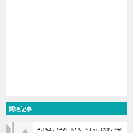
関連記事
秋刀魚漁：今秋の「秋刀魚」も上々ね！攻略と報酬