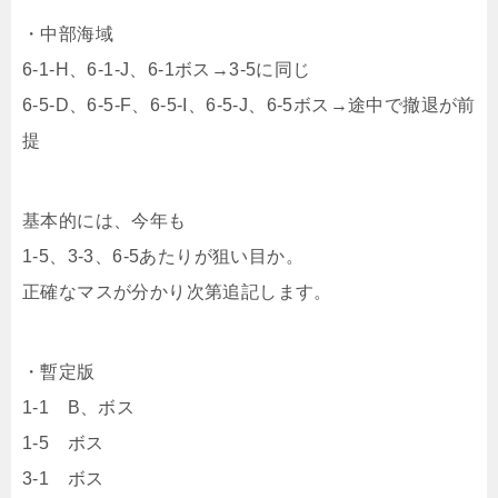
・中部海域
6-1-H、6-1-J、6-1ボス→3-5に同じ
6-5-D、6-5-F、6-5-I、6-5-J、6-5ボス→途中で撤退が前
提
基本的には、今年も
1-5、3-3、6-5あたりが狙い目か。
正確なマスが分かり次第追記します。
・暫定版
1-1 B、ボス
1-5 ボス
3-1 ボス