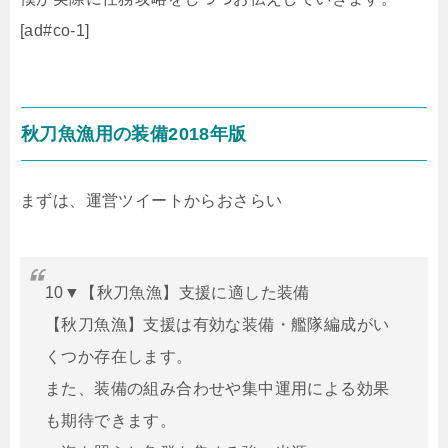
[ad#co-1]
秋刀魚漁用の装備2018年版
まずは、運営ツイートからおさらい
10▼【秋刀魚漁】支援に適した装備
【秋刀魚漁】支援は有効な装備・艦隊編成がい
くつか存在します。
また、装備の組み合わせや集中運用による効果
も期待できます。