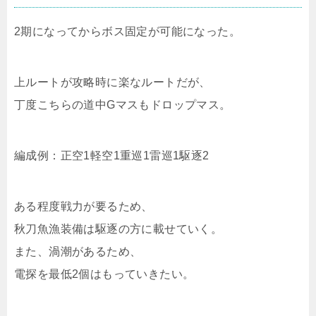
2期になってからボス固定が可能になった。
上ルートが攻略時に楽なルートだが、
丁度こちらの道中Gマスもドロップマス。
編成例：正空1軽空1重巡1雷巡1駆逐2
ある程度戦力が要るため、
秋刀魚漁装備は駆逐の方に載せていく。
また、渦潮があるため、
電探を最低2個はもっていきたい。