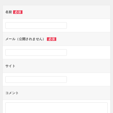
ゲ
名前
必須
ー
シ
ョ
ン
メール（公開されません）
必須
サイト
コメント