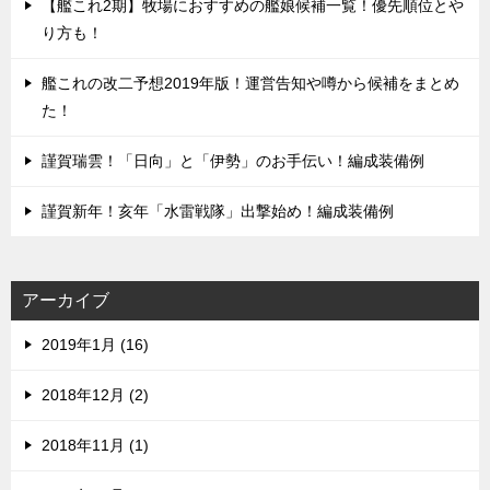
【艦これ2期】牧場におすすめの艦娘候補一覧！優先順位とや
り方も！
艦これの改二予想2019年版！運営告知や噂から候補をまとめ
た！
謹賀瑞雲！「日向」と「伊勢」のお手伝い！編成装備例
謹賀新年！亥年「水雷戦隊」出撃始め！編成装備例
アーカイブ
2019年1月 (16)
2018年12月 (2)
2018年11月 (1)