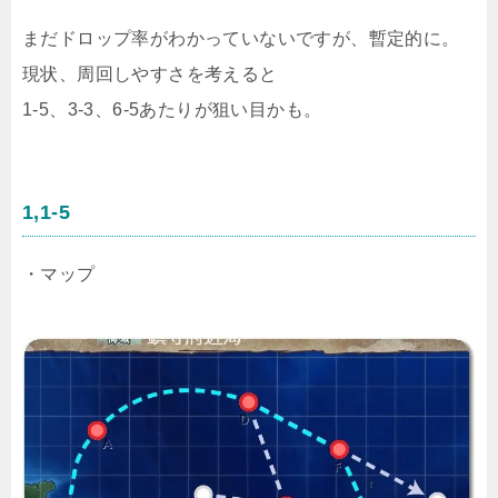
まだドロップ率がわかっていないですが、暫定的に。
現状、周回しやすさを考えると
1-5、3-3、6-5あたりが狙い目かも。
1,1-5
・マップ