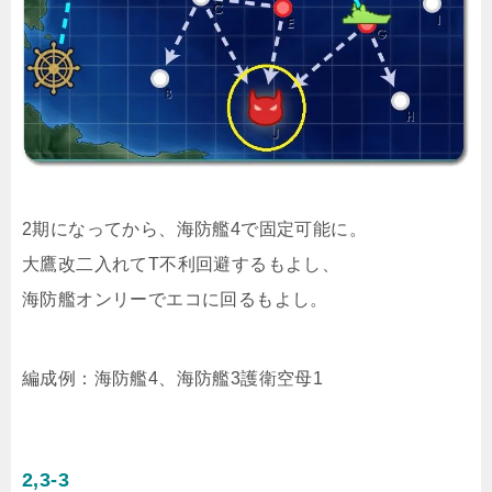
2期になってから、海防艦4で固定可能に。
大鷹改二入れてT不利回避するもよし、
海防艦オンリーでエコに回るもよし。
編成例：海防艦4、海防艦3護衛空母1
2,3-3