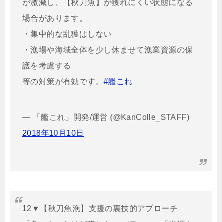
が激減し、【秋刀魚】が獲れにくい状態になる
場合があります。
・集中的な乱獲はしない
・漁場や海域全体を少し休ませて漁業資源の保
護を考慮する
等の対策が有効です。
#艦これ
— 「艦これ」開発/運営 (@KanColle_STAFF)
2018年10月10日
12▼【秋刀魚漁】支援の裏技的アプローチ