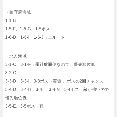
・鎮守府海域
1-1-B
1-5-F、1-5-G、1-5ボス
1-6-D、1-6-I、1-6-J→上ルート
・北方海域
3-1-C、3-1-F→羅針盤面倒なので、優先順位低
3-2-C
3-3-D、3-3-I、3-3ボス→実質I、ボスの2回チャンス
3-4-D、3-4-H、3-4-I、3-4-N、3-4ボス→敵が強いので
優先順位低
3-5-E、3-5ボス→難